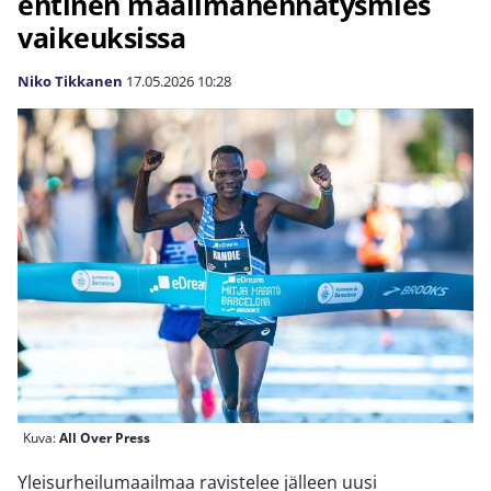
entinen maailmanennätysmies
vaikeuksissa
Niko Tikkanen
17.05.2026
10:28
Kuva:
All Over Press
Yleisurheilumaailmaa ravistelee jälleen uusi