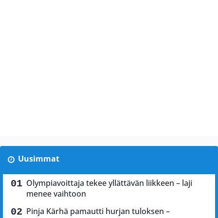
Uusimmat
Olympiavoittaja tekee yllättävän liikkeen – laji
menee vaihtoon
Pinja Kärhä pamautti hurjan tuloksen –