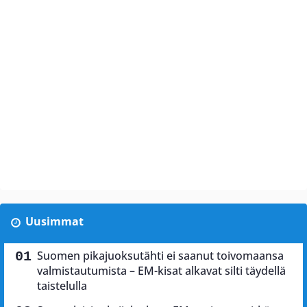
Uusimmat
Suomen pikajuoksutähti ei saanut toivomaansa
valmistautumista – EM-kisat alkavat silti täydellä
taistelulla