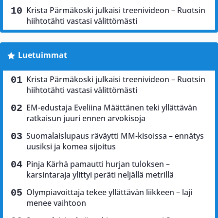
Krista Pärmäkoski julkaisi treenivideon – Ruotsin
hiihtotähti vastasi välittömästi
Luetuimmat
Krista Pärmäkoski julkaisi treenivideon – Ruotsin
hiihtotähti vastasi välittömästi
EM-edustaja Eveliina Määttänen teki yllättävän
ratkaisun juuri ennen arvokisoja
Suomalaislupaus räväytti MM-kisoissa – ennätys
uusiksi ja komea sijoitus
Pinja Kärhä pamautti hurjan tuloksen –
karsintaraja ylittyi peräti neljällä metrillä
Olympiavoittaja tekee yllättävän liikkeen – laji
menee vaihtoon