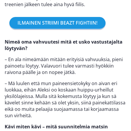
treenien jälkeen tulee aina hyvä fiilis.
ILMAINEN STRIIMI BEAZT FIGHTIIN!
Nimeä oma vahvuutesi mitä et usko vastustajalta
löytyvän?
– En ala nimeämään mitään erityisiä vahvuuksia, pieni
painoetu löytyy. Valavuori tulee varmasti hyökkiin
raivona päälle ja on nopee jätkä.
– Mä luulen että mun paineensietokyky on aivan eri
luokkaa, eihän Aleksi oo koskaan huippu-urheillut
yksilölajeissa. Mulla sitä kokemusta löytyy ja kun sä
kävelet sinne kehään sä olet yksin, siinä painekattilassa
eikä oo muita pelaajia suojaamassa tai korjaamassa
sun virheitä.
Kävi miten kävi – mitä suunnitelmia matsin