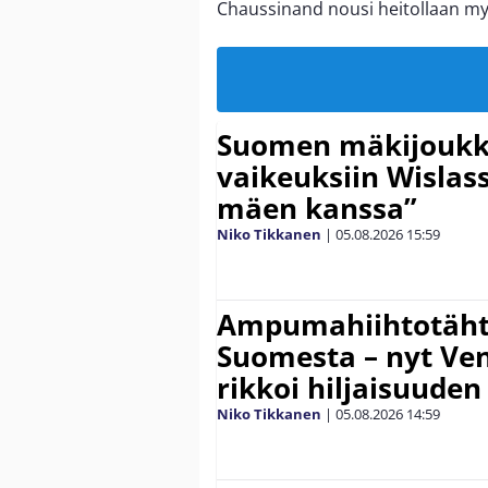
Chaussinand nousi heitollaan m
Suomen mäkijoukk
vaikeuksiin Wislass
mäen kanssa”
Niko Tikkanen
|
05.08.2026
15:59
Ampumahiihtotähti
Suomesta – nyt Ve
rikkoi hiljaisuuden
Niko Tikkanen
|
05.08.2026
14:59