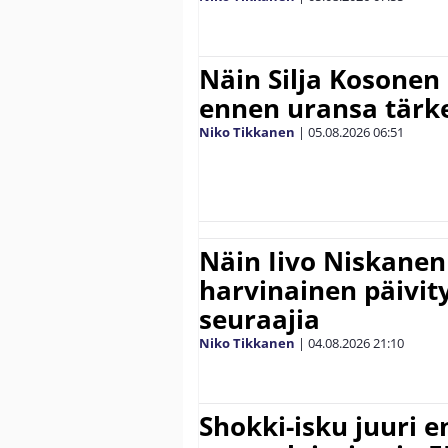
Näin Silja Kosonen
ennen uransa tärke
Niko Tikkanen
|
05.08.2026
06:51
Näin Iivo Niskanen 
harvinainen päivity
seuraajia
Niko Tikkanen
|
04.08.2026
21:10
Shokki-isku juuri e