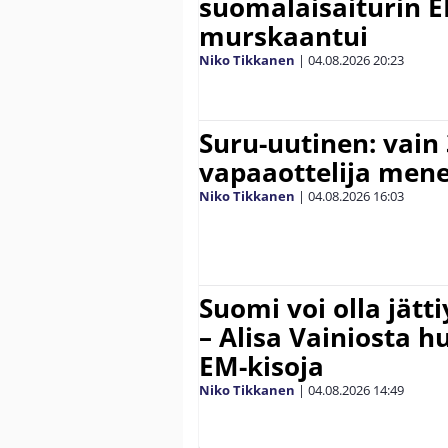
suomalaisaiturin 
murskaantui
Niko Tikkanen
|
04.08.2026
20:23
Suru-uutinen: vain
vapaaottelija mene
Niko Tikkanen
|
04.08.2026
16:03
Suomi voi olla jätt
– Alisa Vainiosta h
EM-kisoja
Niko Tikkanen
|
04.08.2026
14:49