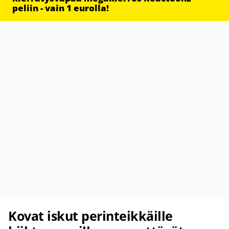
peliin - vain 1 eurolla!
Kovat iskut perinteikkäille