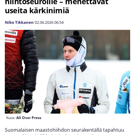
hiihtoseuroille – menettävät
useita kärkinimiä
Niko Tikkanen
02.06.2026
06:54
Kuva:
All Over Press
Suomalaisen maastohiihdon seurakentällä tapahtuu