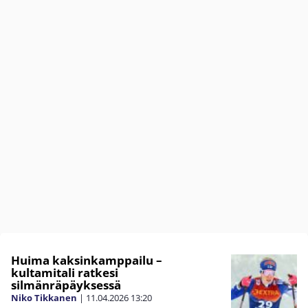
Huima kaksinkamppailu –
kultamitali ratkesi
silmänräpäyksessä
Niko Tikkanen
|
11.04.2026
13:20