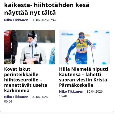
kaikesta- hiihtotähden kesä
näyttää nyt tältä
Niko Tikkanen
|
08.06.2026
07:47
Kovat iskut
Hilla Niemelä niputti
perinteikkäille
kautensa – lähetti
hiihtoseuroille –
suoran viestin Krista
menettävät useita
Pärmäkoskelle
kärkinimiä
Niko Tikkanen
|
30.04.2026
15:40
Niko Tikkanen
|
02.06.2026
06:54