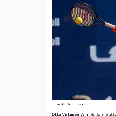
Kuva:
All Over Press
Otto Virtasen
Wimbledon-urakka k