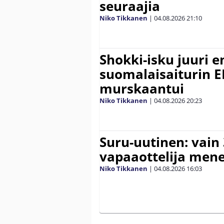
seuraajia
Niko Tikkanen
|
04.08.2026
21:10
Shokki-isku juuri e
suomalaisaiturin 
murskaantui
Niko Tikkanen
|
04.08.2026
20:23
Suru-uutinen: vain
vapaaottelija mene
Niko Tikkanen
|
04.08.2026
16:03