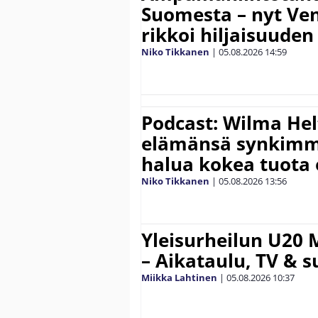
Suomesta – nyt Ve
rikkoi hiljaisuuden
Niko Tikkanen
|
05.08.2026
14:59
Podcast: Wilma Hel
elämänsä synkimm
halua kokea tuota
Niko Tikkanen
|
05.08.2026
13:56
Yleisurheilun U20 
– Aikataulu, TV & 
Miikka Lahtinen
|
05.08.2026
10:37