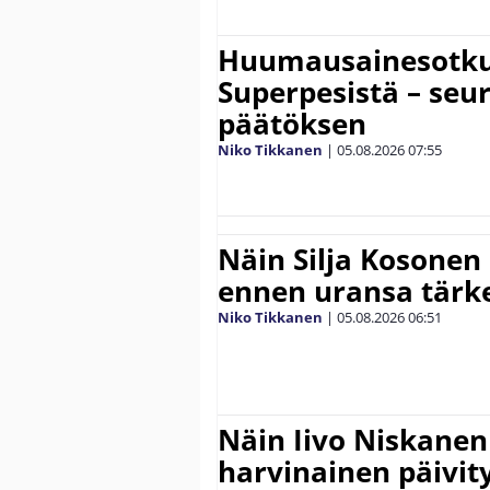
Huumausainesotku 
Superpesistä – seu
päätöksen
Niko Tikkanen
|
05.08.2026
07:55
Näin Silja Kosonen
ennen uransa tärke
Niko Tikkanen
|
05.08.2026
06:51
Näin Iivo Niskanen 
harvinainen päivity