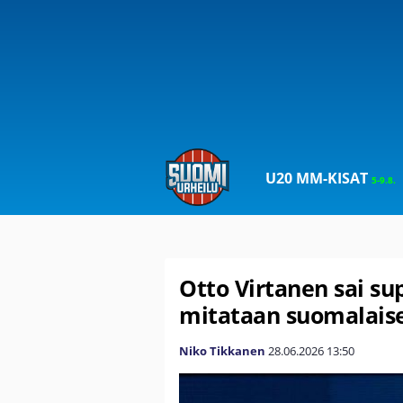
U20 MM-KISAT
5-9.8.
Otto Virtanen sai su
mitataan suomalaise
Niko Tikkanen
28.06.2026
13:50