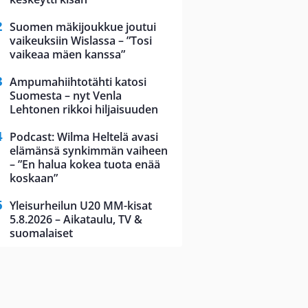
Suomen mäkijoukkue joutui
vaikeuksiin Wislassa – ”Tosi
vaikeaa mäen kanssa”
Ampumahiihtotähti katosi
Suomesta – nyt Venla
Lehtonen rikkoi hiljaisuuden
Podcast: Wilma Heltelä avasi
elämänsä synkimmän vaiheen
– ”En halua kokea tuota enää
koskaan”
Yleisurheilun U20 MM-kisat
5.8.2026 – Aikataulu, TV &
suomalaiset