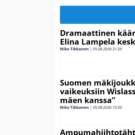
Dramaattinen kään
Elina Lampela kesk
Niko Tikkanen
|
05.08.2026
21:29
Suomen mäkijoukk
vaikeuksiin Wislass
mäen kanssa”
Niko Tikkanen
|
05.08.2026
15:59
Ampumahiihtotähti