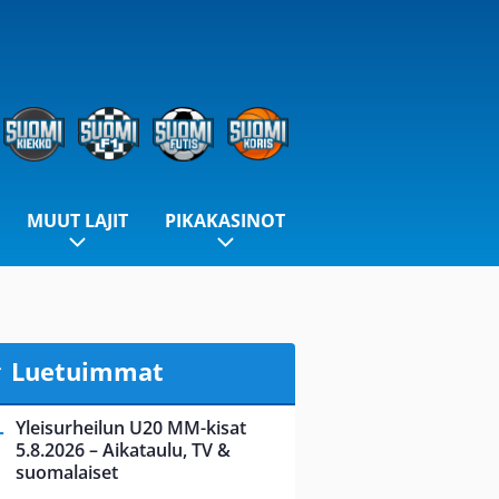
MUUT LAJIT
PIKAKASINOT
Luetuimmat
Yleisurheilun U20 MM-kisat
5.8.2026 – Aikataulu, TV &
suomalaiset