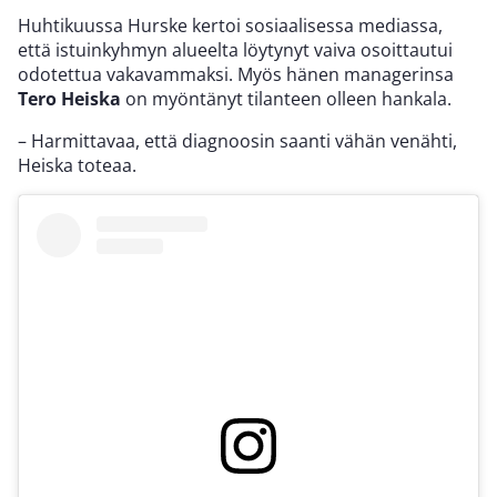
Huhtikuussa Hurske kertoi sosiaalisessa mediassa,
että istuinkyhmyn alueelta löytynyt vaiva osoittautui
odotettua vakavammaksi. Myös hänen managerinsa
Tero Heiska
on myöntänyt tilanteen olleen hankala.
– Harmittavaa, että diagnoosin saanti vähän venähti,
Heiska toteaa.