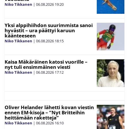
Niko Tikkanen
|
06.08.2026
19:20
Yksi alppihiihdon suurimmista sanoi
hyvästit – ura päättyi karuun
käänteeseen
Niko Tikkanen
|
06.08.2026
18:15
Kaisa Mäkäräinen katosi vuorille –
nyt tuli ensimmäinen viesti
Niko Tikkanen
|
06.08.2026
17:12
Oliver Helander lähetti kovan viestin
ennen EM-kisoja – ”Nyt Britteihin
heittämään raketteja”
Niko Tikkanen
|
06.08.2026
16:10