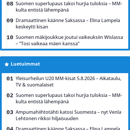
Suomen superlupaus takoi hurjia tuloksia – MM-
kulta entistä lähempänä
Dramaattinen käänne Saksassa – Elina Lampela
keskeytti kisan
Suomen mäkijoukkue joutui vaikeuksiin Wislassa
– ”Tosi vaikeaa mäen kanssa”
Luetuimmat
Yleisurheilun U20 MM-kisat 5.8.2026 – Aikataulu,
TV & suomalaiset
Suomen superlupaus takoi hurjia tuloksia – MM-
kulta entistä lähempänä
Ampumahiihtotähti katosi Suomesta – nyt Venla
Lehtonen rikkoi hiljaisuuden
Dramaattinen käänne Saksassa – Elina Lampela