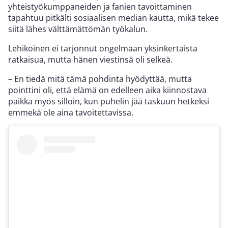
yhteistyökumppaneiden ja fanien tavoittaminen
tapahtuu pitkälti sosiaalisen median kautta, mikä tekee
siitä lähes välttämättömän työkalun.
Lehikoinen ei tarjonnut ongelmaan yksinkertaista
ratkaisua, mutta hänen viestinsä oli selkeä.
– En tiedä mitä tämä pohdinta hyödyttää, mutta
pointtini oli, että elämä on edelleen aika kiinnostava
paikka myös silloin, kun puhelin jää taskuun hetkeksi
emmekä ole aina tavoitettavissa.