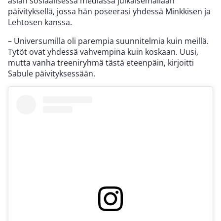
asian sosiaalisessa mediassa julkaisemallaan
päivityksellä, jossa hän poseerasi yhdessä Minkkisen ja
Lehtosen kanssa.
– Universumilla oli parempia suunnitelmia kuin meillä.
Tytöt ovat yhdessä vahvempina kuin koskaan. Uusi,
mutta vanha treeniryhmä tästä eteenpäin, kirjoitti
Sabule päivityksessään.