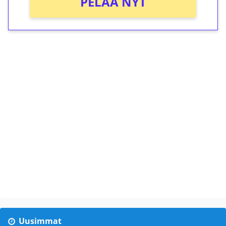
PELAA NYT
Uusimmat