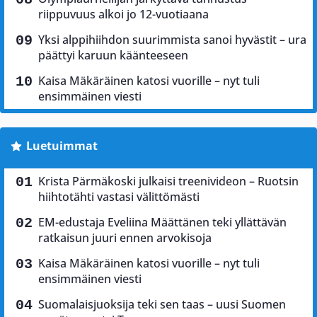
riippuvuus alkoi jo 12-vuotiaana
Yksi alppihiihdon suurimmista sanoi hyvästit – ura
päättyi karuun käänteeseen
Kaisa Mäkäräinen katosi vuorille – nyt tuli
ensimmäinen viesti
Luetuimmat
Krista Pärmäkoski julkaisi treenivideon – Ruotsin
hiihtotähti vastasi välittömästi
EM-edustaja Eveliina Määttänen teki yllättävän
ratkaisun juuri ennen arvokisoja
Kaisa Mäkäräinen katosi vuorille – nyt tuli
ensimmäinen viesti
Suomalaisjuoksija teki sen taas – uusi Suomen