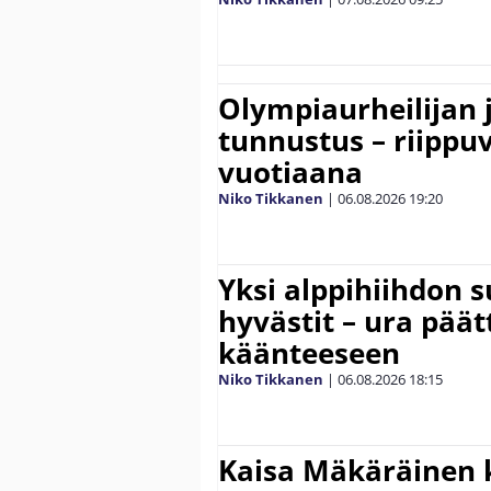
Olympiaurheilijan 
tunnustus – riippuv
vuotiaana
Niko Tikkanen
|
06.08.2026
19:20
Yksi alppihiihdon 
hyvästit – ura päät
käänteeseen
Niko Tikkanen
|
06.08.2026
18:15
Kaisa Mäkäräinen k