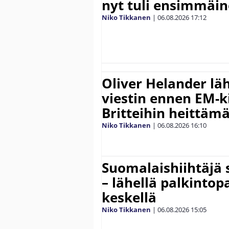
nyt tuli ensimmäin
Niko Tikkanen
|
06.08.2026
17:12
Oliver Helander lä
viestin ennen EM-ki
Britteihin heittäm
Niko Tikkanen
|
06.08.2026
16:10
Suomalaishiihtäjä 
– lähellä palkintop
keskellä
Niko Tikkanen
|
06.08.2026
15:05