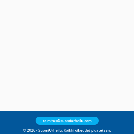
toimitus@suomiurheilu.com
© 2026 - SuomiUrheilu. Kaikki oikeudet pidätetään.