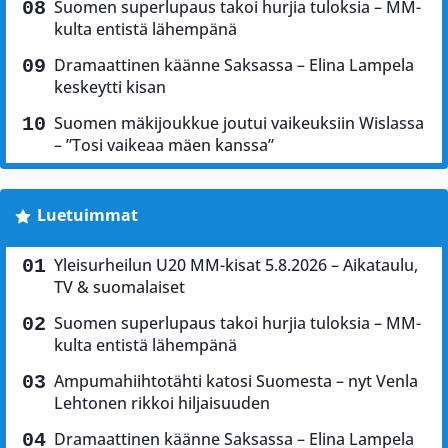
Suomen superlupaus takoi hurjia tuloksia – MM-
kulta entistä lähempänä
Dramaattinen käänne Saksassa – Elina Lampela
keskeytti kisan
Suomen mäkijoukkue joutui vaikeuksiin Wislassa
– ”Tosi vaikeaa mäen kanssa”
Luetuimmat
Yleisurheilun U20 MM-kisat 5.8.2026 – Aikataulu,
TV & suomalaiset
Suomen superlupaus takoi hurjia tuloksia – MM-
kulta entistä lähempänä
Ampumahiihtotähti katosi Suomesta – nyt Venla
Lehtonen rikkoi hiljaisuuden
Dramaattinen käänne Saksassa – Elina Lampela