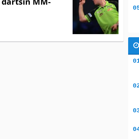
 dartsin MM-