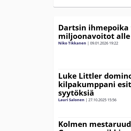
Dartsin ihmepoika 
miljoonavoitot alle
Niko Tikkanen
|
09.01.2026
19:22
Luke Littler domino
kilpakumppani esitt
syytöksiä
Lauri Salonen
|
27.10.2025
15:56
Kolmen mestaruud