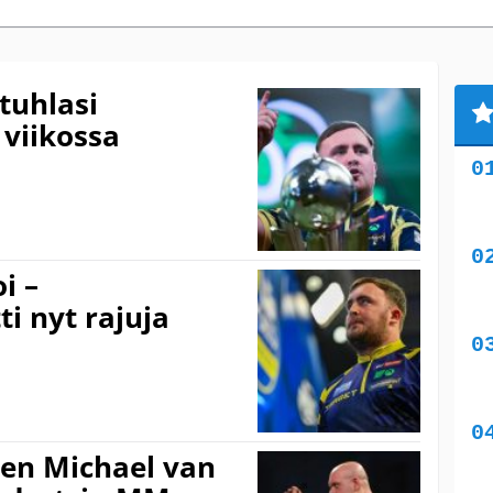
tuhlasi
 viikossa
i –
i nyt rajuja
en Michael van