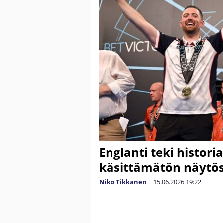
Englanti teki histori
käsittämätön näytös
Niko Tikkanen
|
15.06.2026
19:22