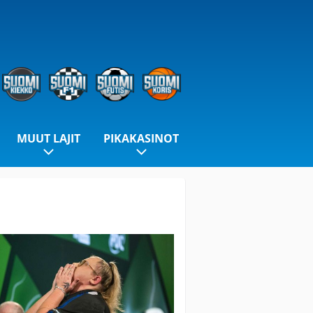
MUUT LAJIT
PIKAKASINOT