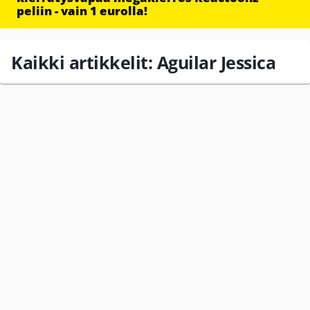
peliin - vain 1 eurolla!
Kaikki artikkelit: Aguilar Jessica