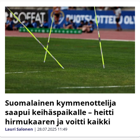
Suomalainen kymmenottelija
saapui keihäspaikalle – heitti
hirmukaaren ja voitti kaikki
Lauri Salonen
|
28.07.2025
11:49