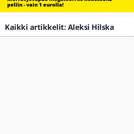
peliin - vain 1 eurolla!
Kaikki artikkelit: Aleksi Hilska