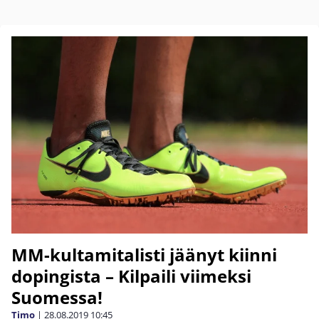
MM-kultamitalisti jäänyt kiinni
dopingista – Kilpaili viimeksi
Suomessa!
Timo
|
28.08.2019
10:45