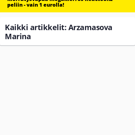
peliin - vain 1 eurolla!
Kaikki artikkelit: Arzamasova
Marina