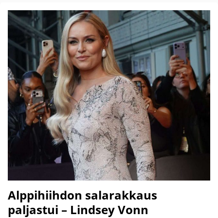
Alppihiihdon salarakkaus
paljastui – Lindsey Vonn