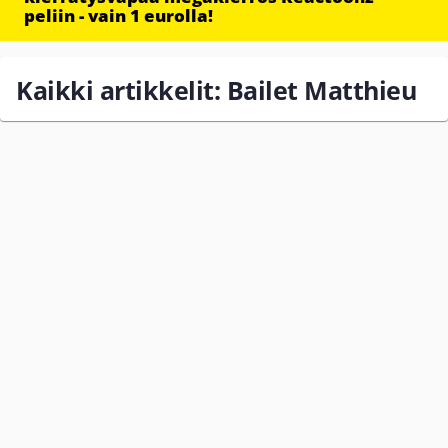
peliin - vain 1 eurolla!
Kaikki artikkelit: Bailet Matthieu