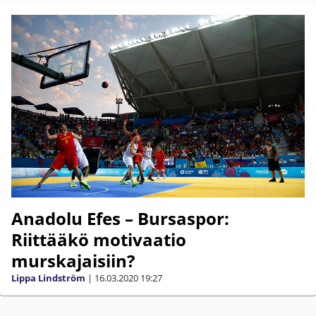
Anadolu Efes – Bursaspor:
Riittääkö motivaatio
murskajaisiin?
Lippa Lindström
|
16.03.2020
19:27