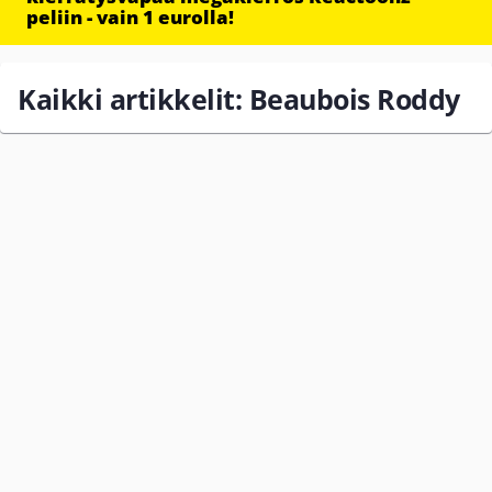
peliin - vain 1 eurolla!
Kaikki artikkelit: Beaubois Roddy