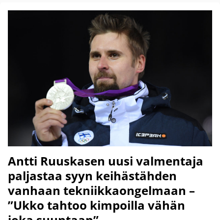
Antti Ruuskasen uusi valmentaja
paljastaa syyn keihästähden
vanhaan tekniikkaongelmaan –
”Ukko tahtoo kimpoilla vähän
joka suuntaan”