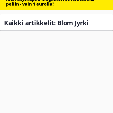
peliin - vain 1 eurolla!
Kaikki artikkelit: Blom Jyrki