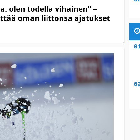
ua, olen todella vihainen” –
yttää oman liittonsa ajatukset