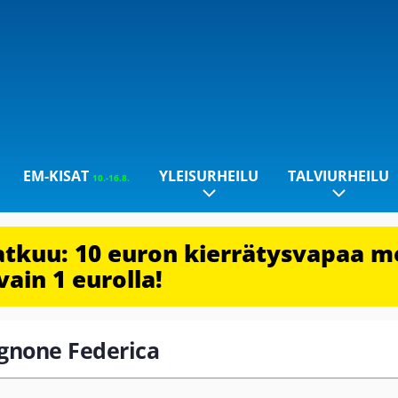
EM-KISAT
YLEISURHEILU
TALVIURHEILU
10.-16.8.
jatkuu: 10 euron kierrätysvapaa m
vain 1 eurolla!
rignone Federica