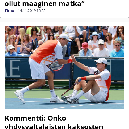
ollut maaginen matka”
Timo
|
14.11.2019
16:25
Kommentti: Onko
yhdysvaltalaisten kaksosten