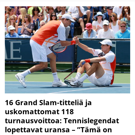
16 Grand Slam-titteliä ja
uskomattomat 118
turnausvoittoa: Tennislegendat
lopettavat uransa – ”Tämä on