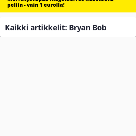
peliin - vain 1 eurolla!
Kaikki artikkelit: Bryan Bob