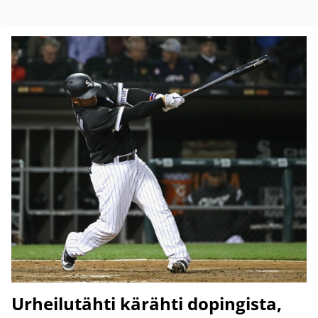
Urheilutähti kärähti dopingista,