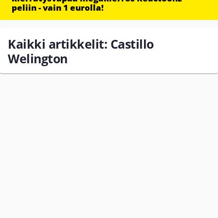
peliin - vain 1 eurolla!
Kaikki artikkelit: Castillo
Welington