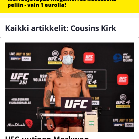
peliin - vain 1 eurolla!
Kaikki artikkelit: Cousins Kirk
UFC-uutinen Markwan