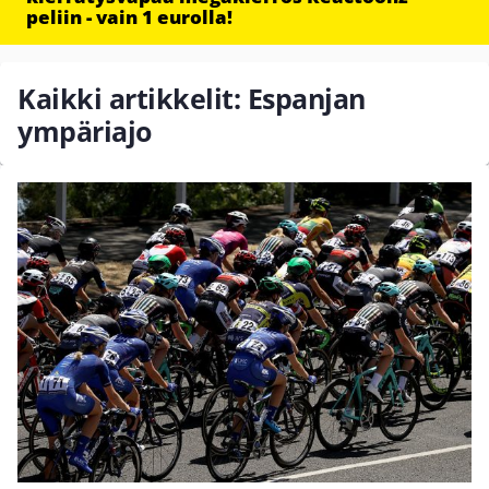
peliin - vain 1 eurolla!
Kaikki artikkelit: Espanjan
ympäriajo