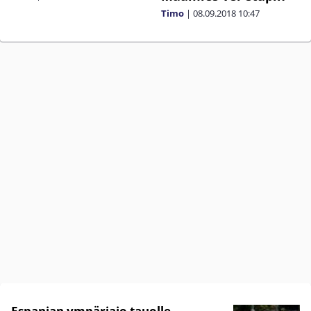
Timo
|
08.09.2018
10:47
Espanjan ympäriajo tauolle