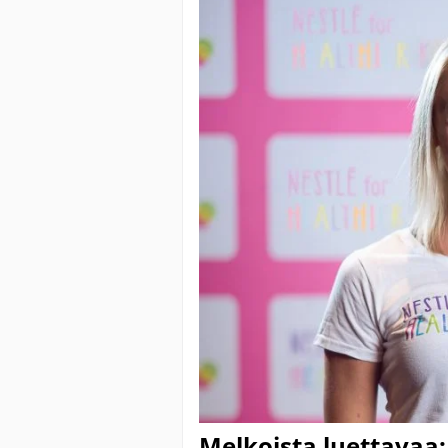
Melkoista luettavaa: