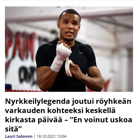
Nyrkkeilylegenda joutui röyhkeän
varkauden kohteeksi keskellä
kirkasta päivää – ”En voinut uskoa
sitä”
Lauri Salonen
|
18.10.2021
13:04