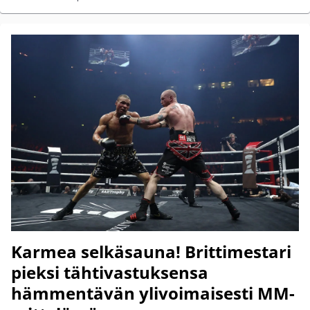
Karmea selkäsauna! Brittimestari
pieksi tähtivastuksensa
hämmentävän ylivoimaisesti MM-