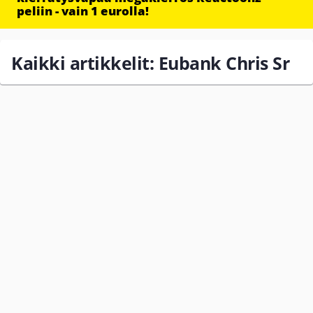
peliin - vain 1 eurolla!
Kaikki artikkelit: Eubank Chris Sr