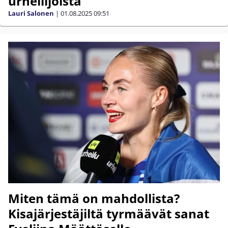
urheilijoista
Lauri Salonen
|
01.08.2025
09:51
Miten tämä on mahdollista?
Kisajärjestäjiltä tyrmäävät sanat