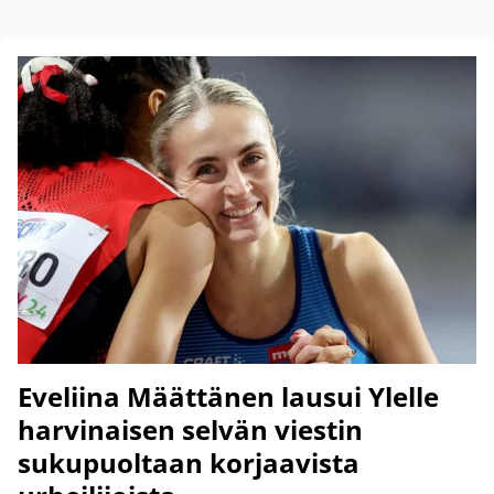
Eveliina Määttänen lausui Ylelle
harvinaisen selvän viestin
sukupuoltaan korjaavista