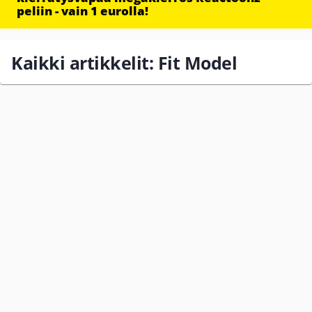
peliin - vain 1 eurolla!
Kaikki artikkelit: Fit Model