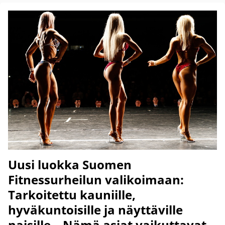
Uusi luokka Suomen
Fitnessurheilun valikoimaan:
Tarkoitettu kauniille,
hyväkuntoisille ja näyttäville
naisille – Nämä asiat vaikuttavat