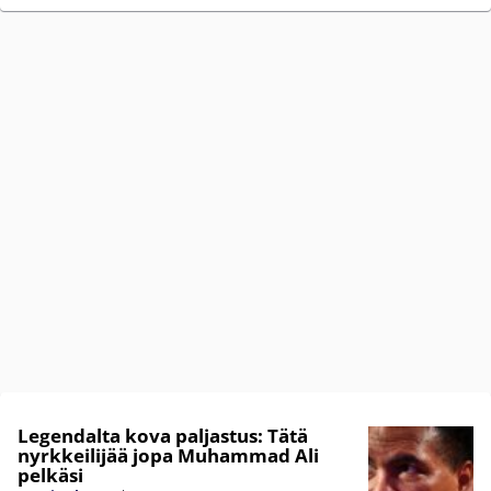
Legendalta kova paljastus: Tätä
nyrkkeilijää jopa Muhammad Ali
pelkäsi