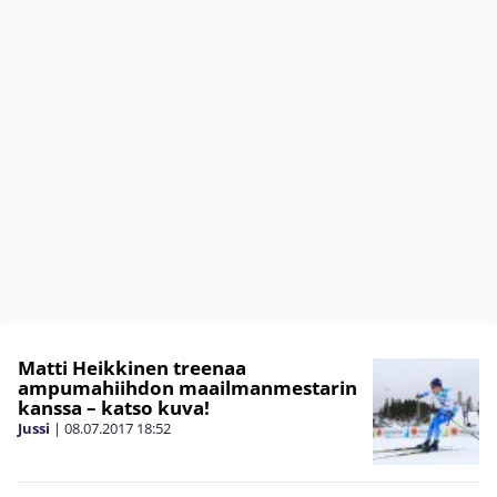
Matti Heikkinen treenaa
ampumahiihdon maailmanmestarin
kanssa – katso kuva!
Jussi
|
08.07.2017
18:52