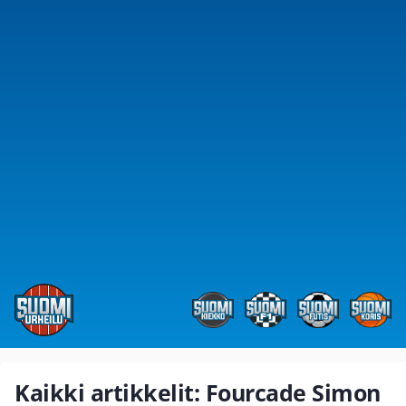
Kaikki artikkelit: Fourcade Simon