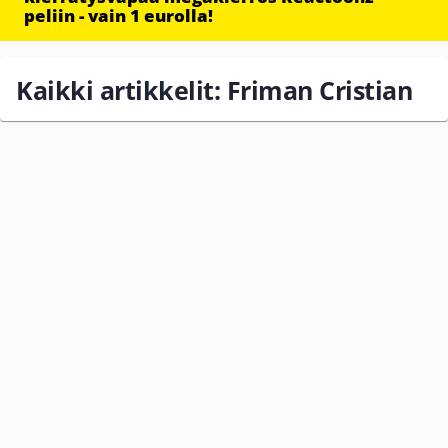
peliin - vain 1 eurolla!
Kaikki artikkelit: Friman Cristian