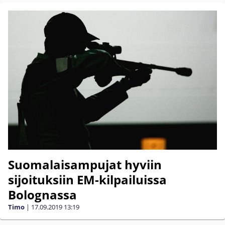
Suomalaisampujat hyviin
sijoituksiin EM-kilpailuissa
Bolognassa
Timo
|
17.09.2019
13:19