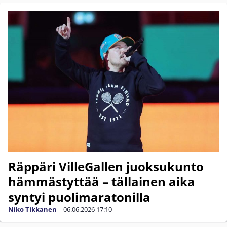
Räppäri VilleGallen juoksukunto
hämmästyttää – tällainen aika
syntyi puolimaratonilla
Niko Tikkanen
|
06.06.2026
17:10