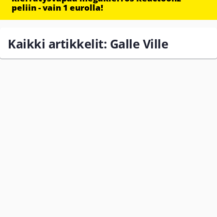
peliin - vain 1 eurolla!
Kaikki artikkelit: Galle Ville