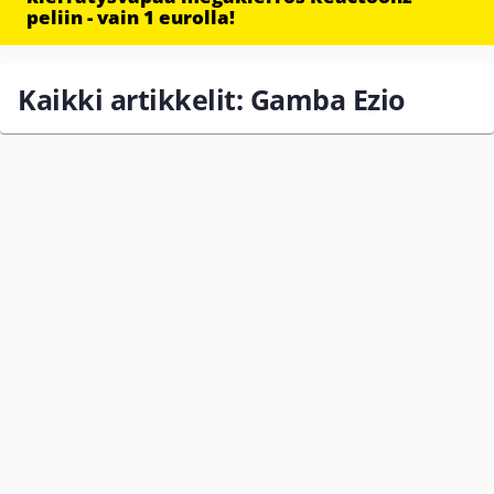
peliin - vain 1 eurolla!
Kaikki artikkelit: Gamba Ezio