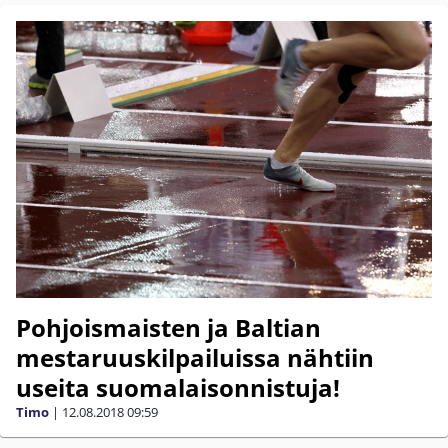
Pohjoismaisten ja Baltian
mestaruuskilpailuissa nähtiin
useita suomalaisonnistuja!
Timo
|
12.08.2018
09:59