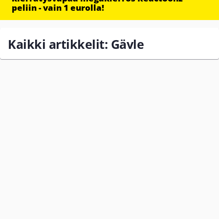
peliin - vain 1 eurolla!
Kaikki artikkelit: Gävle