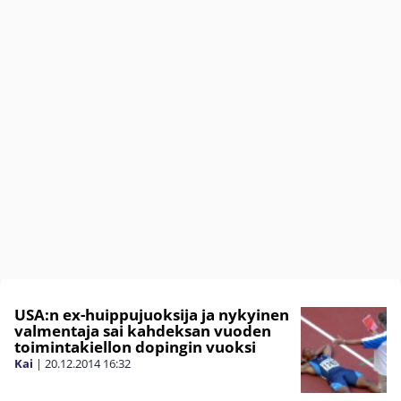
USA:n ex-huippujuoksija ja nykyinen
valmentaja sai kahdeksan vuoden
toimintakiellon dopingin vuoksi
Kai
|
20.12.2014
16:32