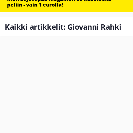
peliin - vain 1 eurolla!
Kaikki artikkelit: Giovanni Rahki