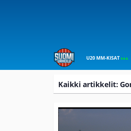
U20 MM-KISAT
5-9.8.
Kaikki artikkelit: Go