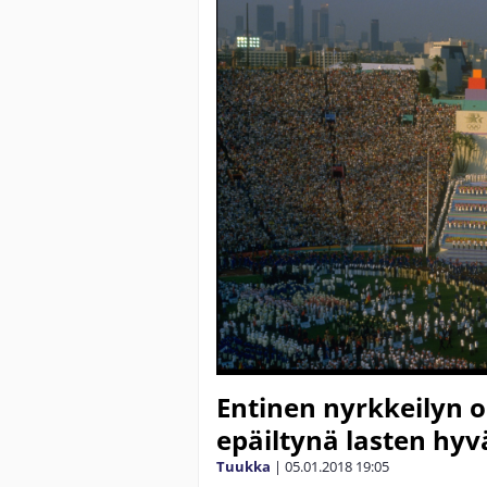
Entinen nyrkkeilyn o
epäiltynä lasten hyv
Tuukka
|
05.01.2018
19:05