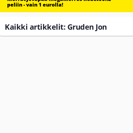
peliin - vain 1 eurolla!
Kaikki artikkelit: Gruden Jon