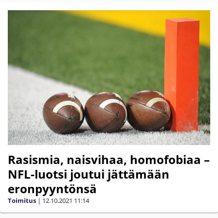
Rasismia, naisvihaa, homofobiaa –
NFL-luotsi joutui jättämään
eronpyyntönsä
Toimitus
|
12.10.2021
11:14