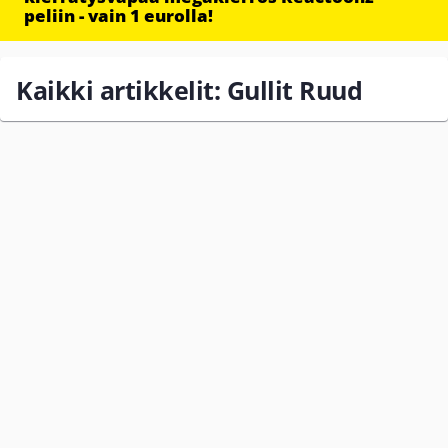
peliin - vain 1 eurolla!
Kaikki artikkelit: Gullit Ruud