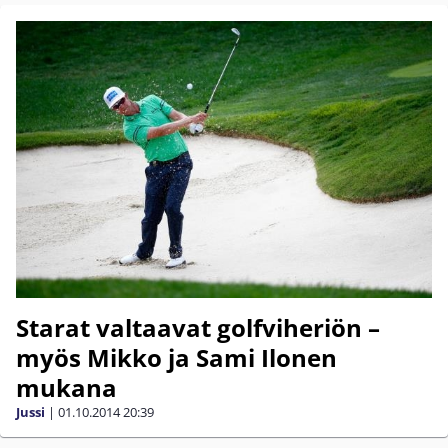
Starat valtaavat golfviheriön –
myös Mikko ja Sami Ilonen
mukana
Jussi
|
01.10.2014
20:39