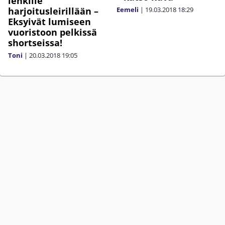
lenkille
Eemeli
|
19.03.2018
18:29
harjoitusleirillään –
Eksyivät lumiseen
vuoristoon pelkissä
shortseissa!
Toni
|
20.03.2018
19:05