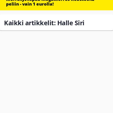
peliin - vain 1 eurolla!
Kaikki artikkelit: Halle Siri