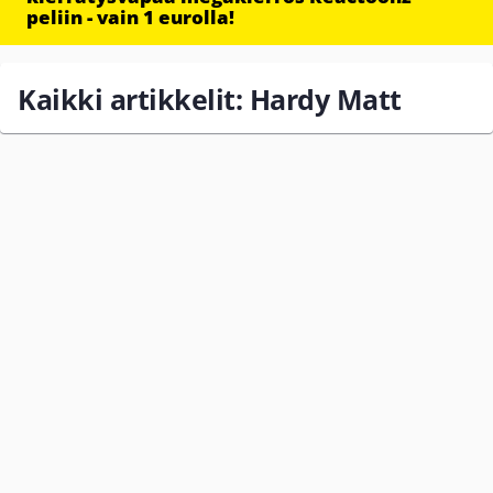
peliin - vain 1 eurolla!
Kaikki artikkelit: Hardy Matt