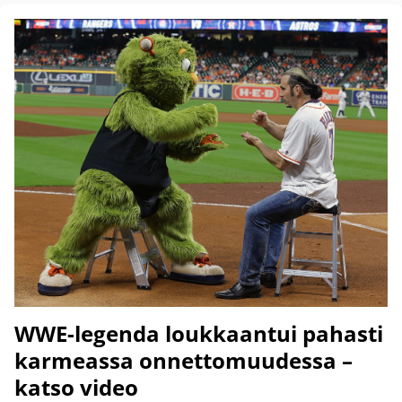
WWE-legenda loukkaantui pahasti
karmeassa onnettomuudessa –
katso video