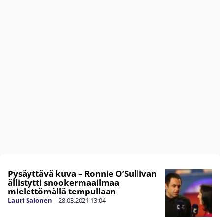
Pysäyttävä kuva – Ronnie O’Sullivan
ällistytti snookermaailmaa
mielettömällä tempullaan
Lauri Salonen
|
28.03.2021
13:04