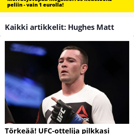
peliin - vain 1 eurolla!
Kaikki artikkelit: Hughes Matt
Törkeää! UFC-ottelija pilkkasi