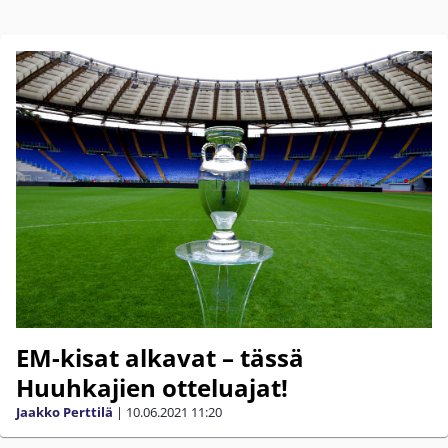
EM-kisat alkavat – tässä
Huuhkajien otteluajat!
Jaakko Perttilä
|
10.06.2021
11:20