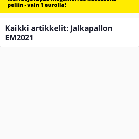
peliin - vain 1 eurolla!
Kaikki artikkelit: Jalkapallon
EM2021