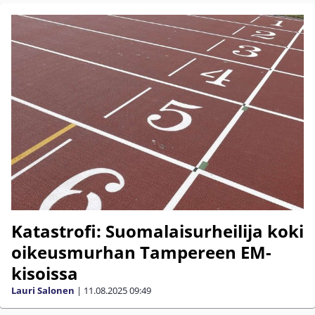
Katastrofi: Suomalaisurheilija koki
oikeusmurhan Tampereen EM-
kisoissa
Lauri Salonen
|
11.08.2025
09:49