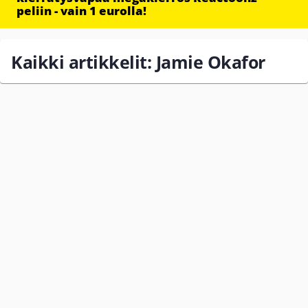
peliin - vain 1 eurolla!
Kaikki artikkelit: Jamie Okafor