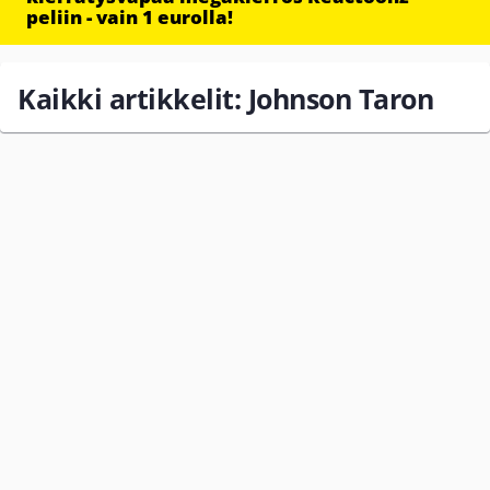
peliin - vain 1 eurolla!
Kaikki artikkelit: Johnson Taron