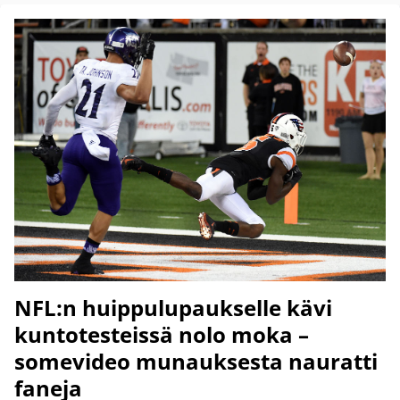
NFL:n huippulupaukselle kävi
kuntotesteissä nolo moka –
somevideo munauksesta nauratti
faneja