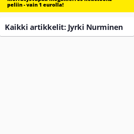
peliin - vain 1 eurolla!
Kaikki artikkelit: Jyrki Nurminen