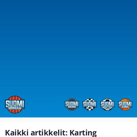
Kaikki artikkelit: Karting