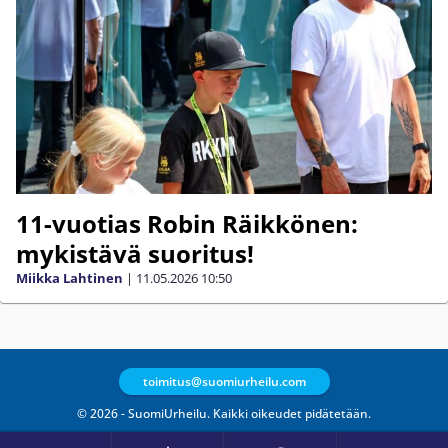
11-vuotias Robin Räikkönen:
mykistävä suoritus!
Miikka Lahtinen
|
11.05.2026
10:50
toimitus@suomiurheilu.com
© 2026 - SuomiUrheilu. Kaikki oikeudet pidätetään.