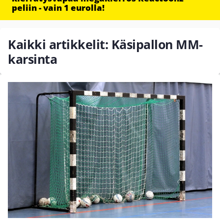
peliin - vain 1 eurolla!
Kaikki artikkelit: Käsipallon MM-
karsinta