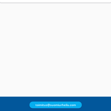
toimitus@suomiurheilu.com